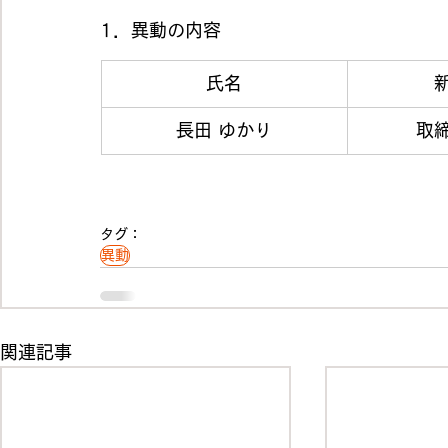
1．異動の内容
氏名
長田 ゆかり
取
タグ：
異動
関連記事