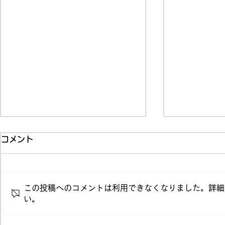
コメント
この投稿へのコメントは利用できなくなりました。詳細
い。
39期下期キックオフミーテ
台風接近に