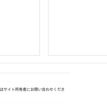
はサイト所有者にお問い合わせくださ
伴う電話受付休止
新サービス「Pro-SPIRE