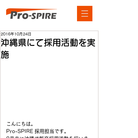
2016年10月24日
沖縄県にて採用活動を実
施
こんにちは。
Pro-SPIRE 採用担当です。