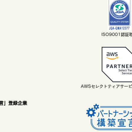
ISO9001認証
AWSセレクトティアサー
言」登録企業