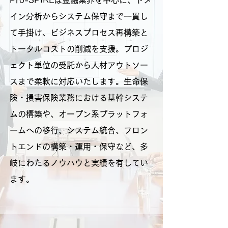
Pro-SPIREは金融業界を中心に、ドメ
イン分析からシステム保守まで一貫し
て手掛け、ビジネスプロセス再構築と
トータルコストの削減を支援。プロジ
ェクト単位の受託から人材アウトソー
スまで柔軟に対応いたします。生命保
険・損害保険業務における基幹システ
ムの構築や、オープン系プラットフォ
ームへの移行、システム統合、フロン
トエンドの構築・運用・保守など、多
岐にわたるノウハウと実績を有してい
ます。