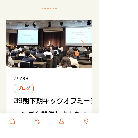
7月28日
ブログ
39期下期キックオフミーテ
ィングを開催しました！